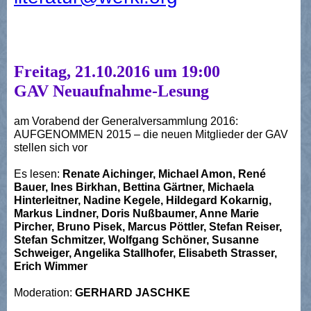
Freitag, 21.10.2016 um 19:00
GAV Neuaufnahme-Lesung
am Vorabend der Generalversammlung 2016:
AUFGENOMMEN 2015 – die neuen Mitglieder der GAV
stellen sich vor
Es lesen:
Renate Aichinger, Michael Amon, René
Bauer, Ines Birkhan, Bettina Gärtner, Michaela
Hinterleitner, Nadine Kegele, Hildegard Kokarnig,
Markus Lindner, Doris Nußbaumer, Anne Marie
Pircher, Bruno Pisek, Marcus Pöttler, Stefan Reiser,
Stefan Schmitzer, Wolfgang Schöner, Susanne
Schweiger, Angelika Stallhofer, Elisabeth Strasser,
Erich Wimmer
Moderation:
GERHARD JASCHKE