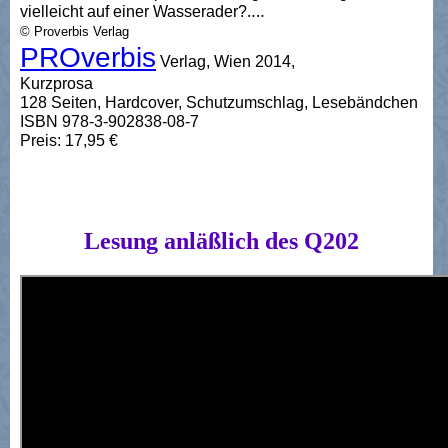
vielleicht auf einer Wasserader?‥‥
© Proverbis Verlag
PROverbis
Verlag, Wien 2014,
Kurzprosa
128 Seiten, Hardcover, Schutzumschlag, Lesebändchen
ISBN 978-3-902838-08-7
Preis: 17,95 €
Lesung anläßlich des Q202