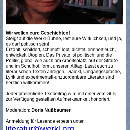
Wir wollen eure Geschichten!
Steigt auf die Werkl-Bühne, lest eure Wirklichkeit, und ja,
es darf politisch sein!
Erzählt, schildert, schimpft, lobt, dichtet, erinnert euch,
entwickelt Utopien. Das Private ist politisch, und die
Politik, global wie auch am Arbeitsplatz, auf der Straße
und im Schulhof, formt unseren Alltag. Lasst euch zu
literarischen Texten anregen. Dialekt, Umgangssprache,
Lyrik und experimentell-unzuordenbare Literatur sind
herzlich willkommen!
Jeder präsentierte Textbeitrag wird mit einer vom GLB
zur Verfügung gestellten Aufmerksamkeit honoriert.
Moderation:
Doris Nußbaumer
Anmeldung für Lesende erbeten unter
literatur@werkl.org