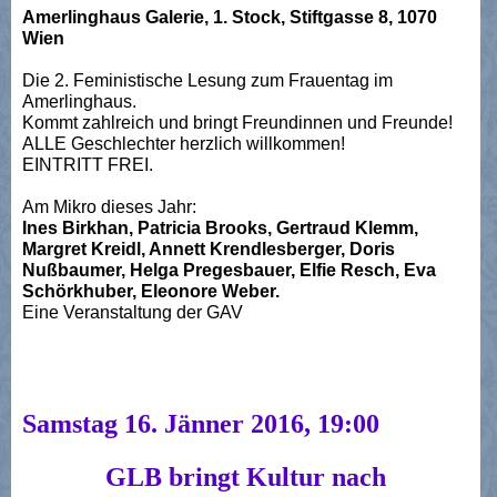
Amerlinghaus Galerie, 1. Stock, Stiftgasse 8, 1070
Wien
Die 2. Feministische Lesung zum Frauentag im
Amerlinghaus.
Kommt zahlreich und bringt Freundinnen und Freunde!
ALLE Ge­schlech­ter herzlich willkommen!
EINTRITT FREI.
Am Mikro dieses Jahr:
Ines Birkhan, Patricia Brooks, Gertraud Klemm,
Margret Kreidl, Annett Krendlesberger, Doris
Nußbaumer, Helga Pregesbauer, Elfie Resch, Eva
Schörkhuber, Eleonore Weber.
Eine Veranstaltung der GAV
Samstag 16. Jänner 2016, 19:00
GLB bringt Kultur nach