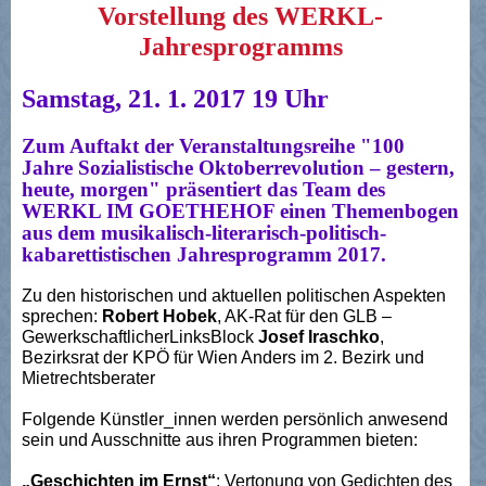
Vorstellung des WERKL-
Jahresprogramms
Samstag, 21. 1. 2017 19 Uhr
Zum Auftakt der Veranstaltungsreihe "100
Jahre Sozialistische Oktoberrevolution – gestern,
heute, morgen" präsentiert das Team des
WERKL IM GOETHEHOF einen Themenbogen
aus dem musikalisch-literarisch-politisch-
kabarettistischen Jahresprogramm 2017.
Zu den historischen und aktuellen politischen Aspekten
sprechen:
Robert Hobek
, AK-Rat für den GLB –
GewerkschaftlicherLinksBlock
Josef Iraschko
,
Bezirksrat der KPÖ für Wien Anders im 2. Bezirk und
Mietrechtsberater
Folgende Künstler_innen werden persönlich anwesend
sein und Ausschnitte aus ihren Programmen bieten:
„Geschichten im Ernst“
: Vertonung von Gedichten des