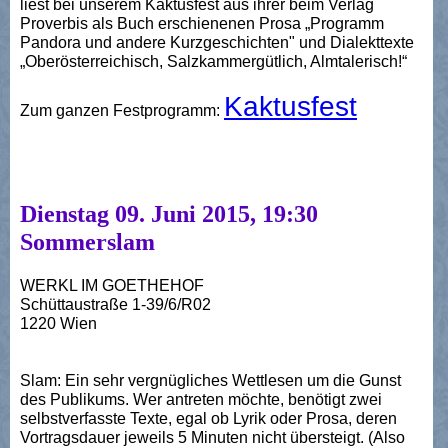
liest bei unserem Kaktusfest aus ihrer beim Verlag
Proverbis als Buch erschienenen Prosa „Programm
Pandora und andere Kurzgeschichten" und Dialekttexte
„Oberösterreichisch, Salzkammergütlich, Almtalerisch!“
Kaktusfest
Zum ganzen Festprogramm:
Dienstag 09. Juni 2015, 19:30
Sommerslam
WERKL IM GOETHEHOF
Schüttaustraße 1-39/6/R02
1220 Wien
Slam: Ein sehr vergnügliches Wettlesen um die Gunst
des Publikums. Wer antreten möchte, benötigt zwei
selbstverfasste Texte, egal ob Lyrik oder Prosa, deren
Vortragsdauer jeweils 5 Minuten nicht übersteigt. (Also