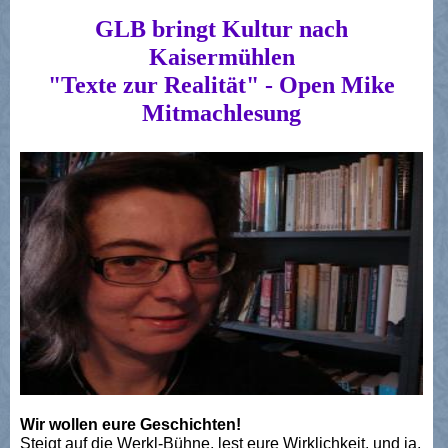
GLB bringt Kultur nach
Kaisermühlen
"Texte zur Realität" - Open Mike
Mitmachlesung
Wir wollen eure Geschichten!
Steigt auf die Werkl-Bühne, lest eure Wirklichkeit, und ja,