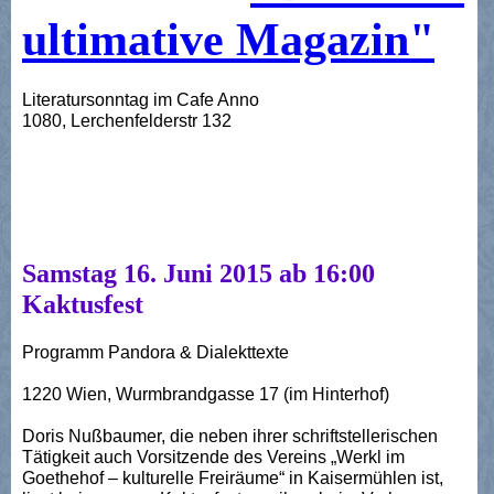
ultimative Magazin"
Literatursonntag im Cafe Anno
1080, Lerchenfelderstr 132
Samstag 16. Juni 2015 ab 16:00
Kaktusfest
Programm Pandora & Dialekttexte
1220 Wien, Wurmbrandgasse 17 (im Hinterhof)
Doris Nußbaumer, die neben ihrer schriftstellerischen
Tätigkeit auch Vorsitzende des Vereins „Werkl im
Goethehof – kulturelle Freiräume“ in Kaisermühlen ist,