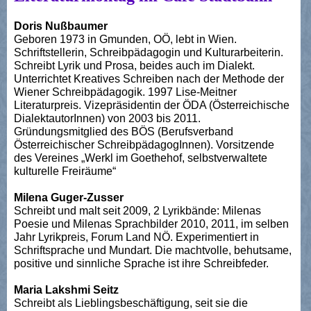
Doris Nußbaumer
Geboren 1973 in Gmunden, OÖ, lebt in Wien.
Schriftstellerin, Schreibpädagogin und Kulturarbeiterin.
Schreibt Lyrik und Prosa, beides auch im Dialekt.
Unterrichtet Kreatives Schreiben nach der Methode der
Wiener Schreibpädagogik. 1997 Lise-Meitner
Literaturpreis. Vizepräsidentin der ÖDA (Österreichische
DialektautorInnen) von 2003 bis 2011.
Gründungsmitglied des BÖS (Berufsverband
Österreichischer SchreibpädagogInnen). Vorsitzende
des Vereines „Werkl im Goethehof, selbstverwaltete
kulturelle Freiräume“
Milena Guger-Zusser
Schreibt und malt seit 2009, 2 Lyrikbände: Milenas
Poesie und Milenas Sprachbilder 2010, 2011, im selben
Jahr Lyrikpreis, Forum Land NÖ. Experimentiert in
Schriftsprache und Mundart. Die machtvolle, behutsame,
positive und sinnliche Sprache ist ihre Schreibfeder.
Maria Lakshmi Seitz
Schreibt als Lieblingsbeschäftigung, seit sie die