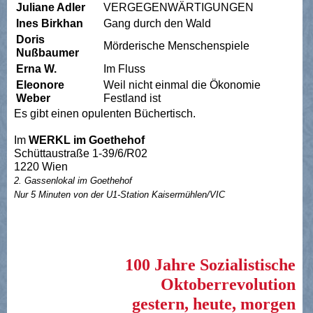
Juliane Adler
VERGEGENWÄRTIGUNGEN
Ines Birkhan
Gang durch den Wald
Doris
Mörderische Menschenspiele
Nußbaumer
Erna W.
Im Fluss
Eleonore
Weil nicht einmal die Ökonomie
Weber
Festland ist
Es gibt einen opulenten Büchertisch.
Im
WERKL im Goethehof
Schüttaustraße 1-39/6/R02
1220 Wien
2. Gassenlokal im Goethehof
Nur 5 Minuten von der U1-Station Kaisermühlen/VIC
100 Jahre Sozialistische
Oktoberrevolution
gestern, heute, morgen