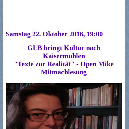
Samstag 22. Oktober 2016, 19:00
GLB bringt Kultur nach
Kaisermühlen
"Texte zur Realität" - Open Mike
Mitmachlesung