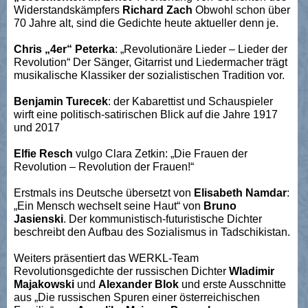
Widerstandskämpfers
Richard Zach
Obwohl schon über
70 Jahre alt, sind die Gedichte heute aktueller denn je.
Chris „4er“ Peterka
: „Revolutionäre Lieder – Lieder der
Revolution“ Der Sänger, Gitarrist und Liedermacher trägt
musikalische Klassiker der sozialistischen Tradition vor.
Benjamin Turecek
: der Kabarettist und Schauspieler
wirft eine politisch-satirischen Blick auf die Jahre 1917
und 2017
Elfie Resch
vulgo Clara Zetkin: „Die Frauen der
Revolution – Revolution der Frauen!“
Erstmals ins Deutsche übersetzt von
Elisabeth Namdar
:
„Ein Mensch wechselt seine Haut“ von
Bruno
Jasienski
. Der kommunistisch-futuristische Dichter
beschreibt den Aufbau des Sozialismus in Tadschikistan.
Weiters präsentiert das WERKL-Team
Revolutionsgedichte der russischen Dichter
Wladimir
Majakowski
und
Alexander Blok
und erste Ausschnitte
aus „Die russischen Spuren einer österreichischen