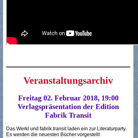
Veranstaltungsarchiv
Freitag 02. Februar 2018, 19:00
Verlagspräsentation der Edition
Fabrik Transit
Das Werkl und fabrik.transit laden ein zur Literaturparty.
Es werden die neuesten Bücher vorgestellt