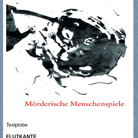
Textprobe
FLUTKANTE