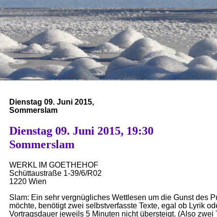
Dienstag 09. Juni 2015,
Sommerslam
Dienstag 09. Juni 2015, 19:30
Sommerslam
WERKL IM GOETHEHOF
Schüttaustraße 1-39/6/R02
1220 Wien
Slam: Ein sehr vergnügliches Wettlesen um die Gunst des P
möchte, benötigt zwei selbstverfasste Texte, egal ob Lyrik o
Vortragsdauer jeweils 5 Minuten nicht übersteigt. (Also zwei