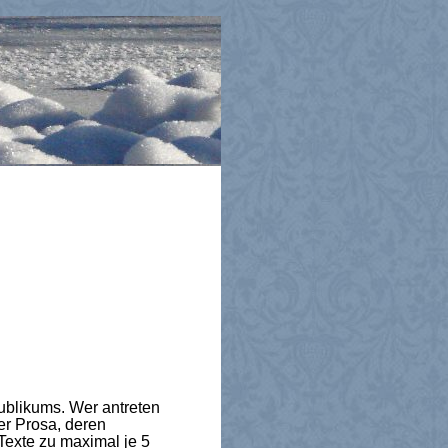
ublikums. Wer antreten
der Prosa, deren
 Texte zu maximal je 5