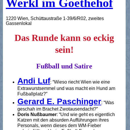
Werkl im Goethehof
1220 Wien, Schüttaustraße 1-39/6/R02, zweites
Gassenlokal
Das Runde kann so eckig
sein!
Fußball und Satire
Andi Luf
: “Wieso riecht Wien wie eine
Extrawurstsemmel und was macht ein Hund am
Fußballplatz?”
Gerard E. Paschinger
: “Was
geschah im Brachet Zwotausendacht?”
Doris Nußbaumer
: “Und wie geht es eigentlich
Katzen mit den absurden Aufführungen ihres
Personals, wenn dieses dem WM-Fieber