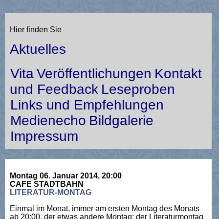
Hier finden Sie
Aktuelles
Vita
Veröffentlichungen
Kontakt
und Feedback
Leseproben
Links und Empfehlungen
Medienecho
Bildgalerie
Impressum
Montag 06. Januar 2014, 20:00
CAFE STADTBAHN
LITERATUR-MONTAG
Einmal im Monat, immer am ersten Montag des Monats
ab 20:00, der etwas andere Montag: der Literaturmontag